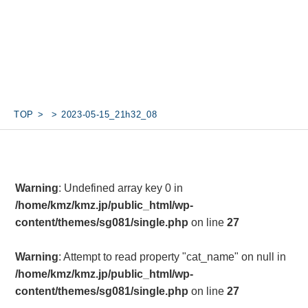
TOP
2023-05-15_21h32_08
Warning
: Undefined array key 0 in
/home/kmz/kmz.jp/public_html/wp-
content/themes/sg081/single.php
on line
27
Warning
: Attempt to read property "cat_name" on null in
/home/kmz/kmz.jp/public_html/wp-
content/themes/sg081/single.php
on line
27