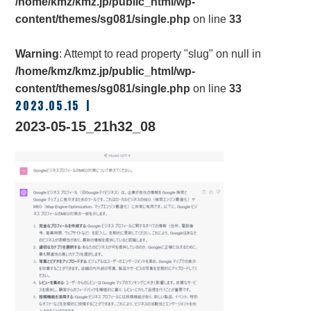
/home/kmz/kmz.jp/public_html/wp-
content/themes/sg081/single.php
on line
33
Warning
: Attempt to read property "slug" on null in
/home/kmz/kmz.jp/public_html/wp-
content/themes/sg081/single.php
on line
33
2023.05.15
2023-05-15_21h32_08