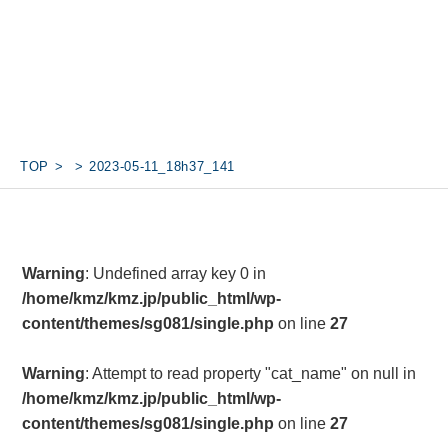
TOP
2023-05-11_18h37_141
Warning
: Undefined array key 0 in
/home/kmz/kmz.jp/public_html/wp-
content/themes/sg081/single.php
on line
27
Warning
: Attempt to read property "cat_name" on null in
/home/kmz/kmz.jp/public_html/wp-
content/themes/sg081/single.php
on line
27